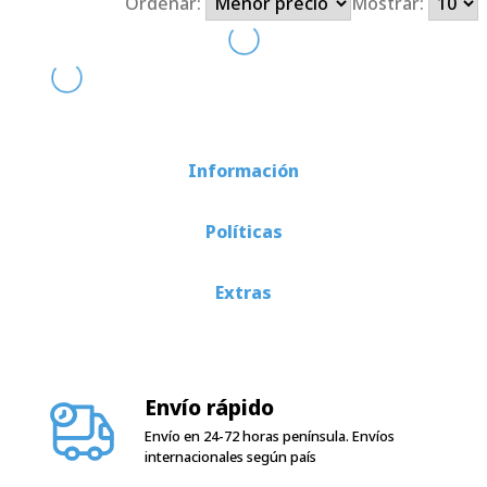
Ordenar:
Mostrar:
Información
Políticas
Extras
Envío rápido
Envío en 24-72 horas península. Envíos
internacionales según país