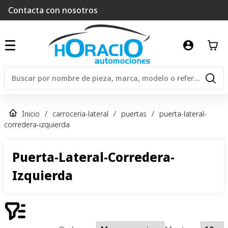
Contacta con nosotros
Inicio
/
carroceria-lateral
/
puertas
/
puerta-lateral-
corredera-izquierda
Puerta-Lateral-Corredera-
Izquierda