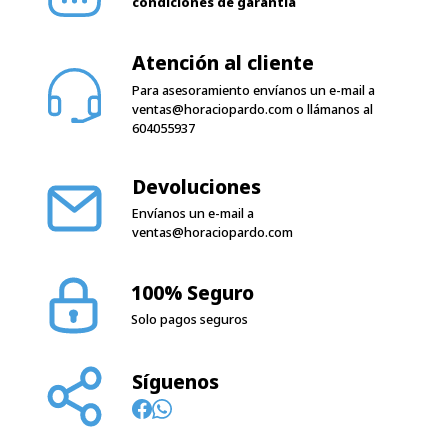
condiciones de garantía
Atención al cliente
Para asesoramiento envíanos un e-mail a
ventas@horaciopardo.com
o llámanos al
604055937
Devoluciones
Envíanos un e-mail a
ventas@horaciopardo.com
100% Seguro
Solo pagos seguros
Síguenos