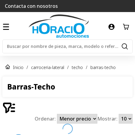
Contacta con nosotros
Inicio
/
carroceria-lateral
/
techo
/
barras-techo
Barras-Techo
Ordenar:
Mostrar: