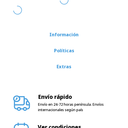
Información
Políticas
Extras
Envío rápido
Envío en 24-72 horas península. Envíos
internacionales según país
Ver condiciones
condiciones de garantía