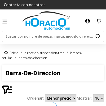
Contacta con nosotros
Inicio
/
direccion-suspension-tren
/
brazos-
rotulas
/
barra-de-direccion
Barra-De-Direccion
Ordenar:
Mostrar: