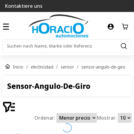
Kontaktiere uns
Inicio
/
electricidad
/
sensor
/
sensor-angulo-de-giro
Sensor-Angulo-De-Giro
Ordenar:
Mostrar: